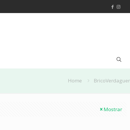
Home
BricoVerdaguer
Mostrar