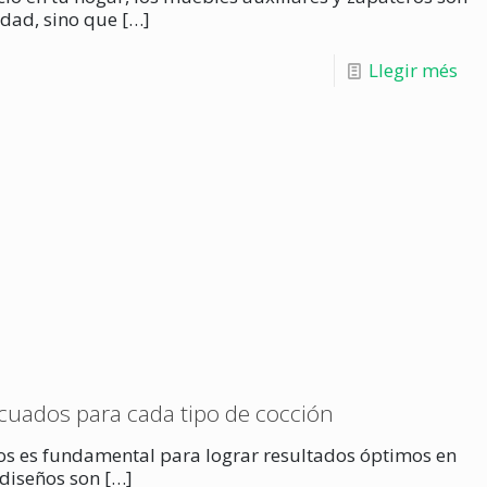
idad, sino que
[…]
Llegir més
ecuados para cada tipo de cocción
dos es fundamental para lograr resultados óptimos en
 diseños son
[…]