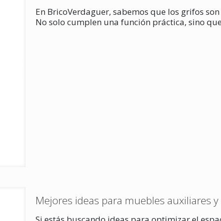
En BricoVerdaguer, sabemos que los grifos son
No solo cumplen una función práctica, sino que
Mejores ideas para muebles auxiliares 
Si estás buscando ideas para optimizar el espac