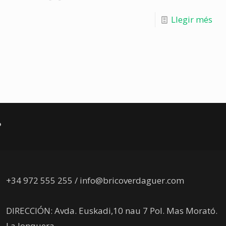
Llegir més
?
+34 972 555 255 / info@bricoverdaguer.com
DIRECCIÓN: Avda. Euskadi,10 nau 7 Pol. Mas Morató.
La Jonquera