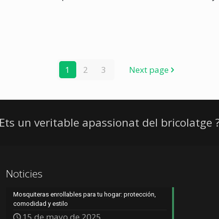
1
2
3
Next page
Ets un veritable apassionat del bricolatge 
Noticies
Mosquiteras enrollables para tu hogar: protección,
comodidad y estilo
15 de mayo de 2025