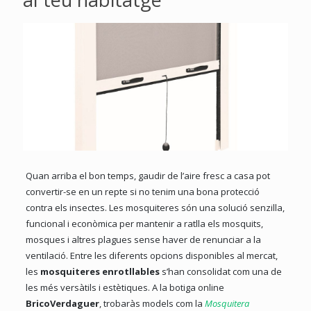
Quan arriba el bon temps, gaudir de l’aire fresc a casa pot
convertir-se en un repte si no tenim una bona protecció
contra els insectes. Les mosquiteres són una solució senzilla,
funcional i econòmica per mantenir a ratlla els mosquits,
mosques i altres plagues sense haver de renunciar a la
ventilació. Entre les diferents opcions disponibles al mercat,
les
mosquiteres enrotllables
s’han consolidat com una de
les més versàtils i estètiques. A la botiga online
BricoVerdaguer
, trobaràs models com la
Mosquitera