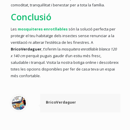
comoditat, tranquil·litat i benestar per a tota la família.
Conclusió
Les
mosquiteres enrotllables
són la solució perfecta per
protegir el teu habitatge dels insectes sense renunciar a la
ventilació ni alterar l’estètica de les finestres. A
BricoVerdaguer
, t’oferim la
mosquitera enrotllable blanca 120
x 140 cm
perquè puguis gaudir d’un estiu més fresc,
saludable i tranquil. Visita la nostra botiga online i descobreix
totes les opcions disponibles per fer de casa teva un espai
més confortable.
BricoVerdaguer