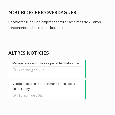
NOU BLOG BRICOVERDAGUER
BricoVerdaguer, una empresa familiar amb més de 25 anys
d’experiència al sector del bricolatge
ALTRES NOTICIES
Mosquiteres enrotllables per al teu habitatge
15 de maig de 2025
Venda d’aixetes monocomandament per a
cuina i bany
14 d'abril de 2025