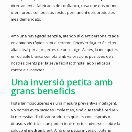
directament a fabricants de confiança, cosa que ens permet
oferir preus competitius i estoc permanent dels productes
més demandats.
Amb una navegació senzilla, atenció al client personalitzada i
enviaments ràpids a tot el territori, BricoVerdaguer és el teu
aliat ideal per a projectes de bricolatge. A més, la mosquitera
enrotllable blanca compta amb valoracions positives dels
nostres clients per la seva facilitat d’instal·lació i eficàcia
contra els insectes.
Una inversió petita amb
grans beneficis
Instal·lar mosquiteres és una mesura preventiva intel·ligent.
No només evita picades i molèsties, sinó que també redueix
la necessitat d’utilitzar productes químics com esprais o
difusors elèctrics, que poden tenir efectes adversos sobre la
salut o el medi ambient. Amb una petita inversió, obtens