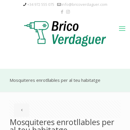
+34 972 555 075
info@bricoverdaguer.com
Mosquiteres enrotllables per al teu habitatge
Mosquiteres enrotllables per
al teu habitatge