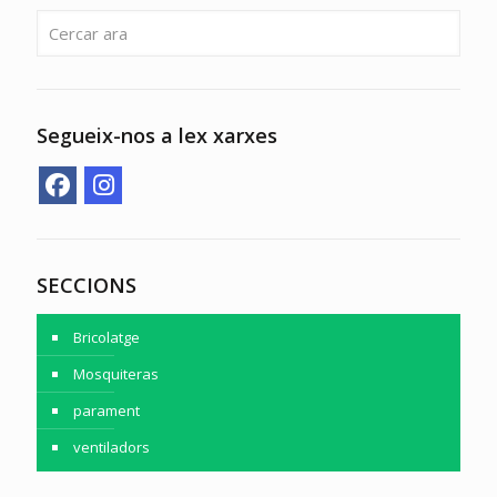
Segueix-nos a lex xarxes
SECCIONS
Bricolatge
Mosquiteras
parament
ventiladors