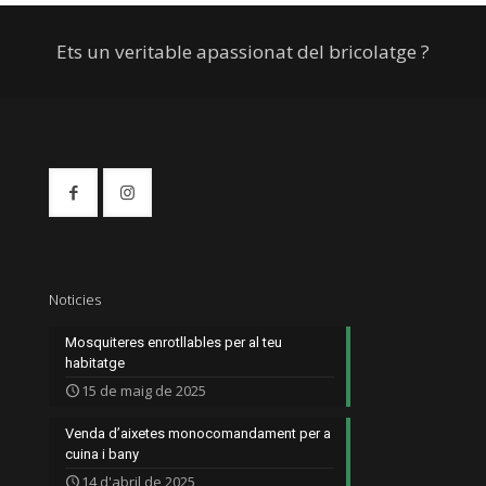
Ets un veritable apassionat del bricolatge ?
Noticies
Mosquiteres enrotllables per al teu
habitatge
15 de maig de 2025
Venda d’aixetes monocomandament per a
cuina i bany
14 d'abril de 2025